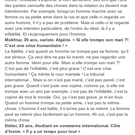
des parties camoufle des choses dans la relation ou devient mal
intentionnée. Par exemple, lorsqu’un homme marche avec sa
femme ou sa petite amie dans la rue et que celle-ci regarde un
autre homme, il n’y a pas de problème. Mais si celle-ci le regarde
avec une intention particulière, de l’ordre du désir, là il y a
infidélité. Et réciproquement pour l’homme.
Mokhtar, 35 ans, cariste. Algérie. « Si elle trompe son mari ?!
C’est une crise humanitaire ! »
La fidélité, c’est quand un homme ne trompe pas sa femme, qu’il
est sérieux. Ça veut dire ne pas lui mentir, ne pas regarder une
autre femme. Idem pour elle. Mais si elle trompe son mari ?!
C’est pas de l’infidélité, c’est plus grave ! C’est une crise
humanitaire ! Ça mérite la cour martiale ! Le tribunal
international... Mais si on n’est pas marié, c’est pas pareil, c’est
pas grave. Quand c’est juste une copine, comme ça, si elle me
trompe avec un ami par exemple, c’est pas de l’infidélité, c’est la
copine de tout le monde. Oui, ça c’est pas grave, je m’en fous.
Quand un homme trompe sa petite amie, c’est pas la même
chose. L’homme il est faible, il n’arrive pas à se retenir. La femme
peut se retenir plus facilement qu’un homme. Ah oui, c’est pas la
même chose.
Didier, 23 ans, étudiant en commerce international. Côte
d’Ivoire. « Il y a un temps pour tout »