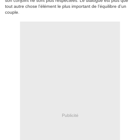
son conjoint ne sont plus respectées. Le dialogue est plus que
tout autre chose l’élément le plus important de l’équilibre d’un
couple.
Publicité