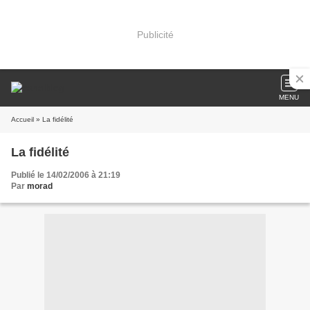
Publicité
MENU
Accueil
» La fidélité
La fidélité
Publié le 14/02/2006 à 21:19
Par
morad