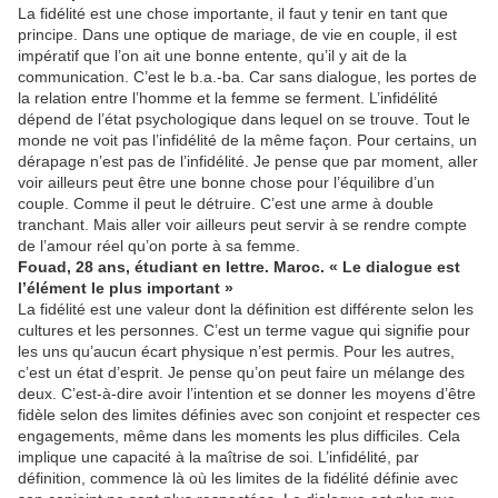
La fidélité est une chose importante, il faut y tenir en tant que
principe. Dans une optique de mariage, de vie en couple, il est
impératif que l’on ait une bonne entente, qu’il y ait de la
communication. C’est le b.a.-ba. Car sans dialogue, les portes de
la relation entre l’homme et la femme se ferment. L’infidélité
dépend de l’état psychologique dans lequel on se trouve. Tout le
monde ne voit pas l’infidélité de la même façon. Pour certains, un
dérapage n’est pas de l’infidélité. Je pense que par moment, aller
voir ailleurs peut être une bonne chose pour l’équilibre d’un
couple. Comme il peut le détruire. C’est une arme à double
tranchant. Mais aller voir ailleurs peut servir à se rendre compte
de l’amour réel qu’on porte à sa femme.
Fouad, 28 ans, étudiant en lettre. Maroc. « Le dialogue est
l’élément le plus important »
La fidélité est une valeur dont la définition est différente selon les
cultures et les personnes. C’est un terme vague qui signifie pour
les uns qu’aucun écart physique n’est permis. Pour les autres,
c’est un état d’esprit. Je pense qu’on peut faire un mélange des
deux. C’est-à-dire avoir l’intention et se donner les moyens d’être
fidèle selon des limites définies avec son conjoint et respecter ces
engagements, même dans les moments les plus difficiles. Cela
implique une capacité à la maîtrise de soi. L’infidélité, par
définition, commence là où les limites de la fidélité définie avec