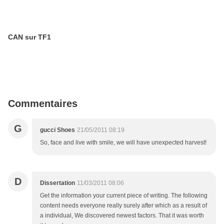
CAN sur TF1
Commentaires
G
gucci Shoes
21/05/2011 08:19
So, face and live with smile, we will have unexpected harvest!
D
Dissertation
11/03/2011 08:06
Get the information your current piece of writing. The following
content needs everyone really surely after which as a result of
a individual, We discovered newest factors. That it was worth