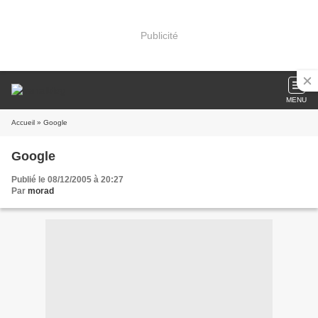
Publicité
MENU
Accueil
» Google
Google
Publié le 08/12/2005 à 20:27
Par
morad