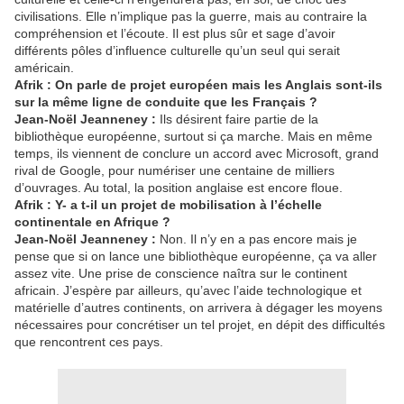
civilisations. Elle n’implique pas la guerre, mais au contraire la
compréhension et l’écoute. Il est plus sûr et sage d’avoir
différents pôles d’influence culturelle qu’un seul qui serait
américain.
Afrik : On parle de projet européen mais les Anglais sont-ils
sur la même ligne de conduite que les Français ?
Jean-Noël Jeanneney :
Ils désirent faire partie de la
bibliothèque européenne, surtout si ça marche. Mais en même
temps, ils viennent de conclure un accord avec Microsoft, grand
rival de Google, pour numériser une centaine de milliers
d’ouvrages. Au total, la position anglaise est encore floue.
Afrik : Y- a t-il un projet de mobilisation à l’échelle
continentale en Afrique ?
Jean-Noël Jeanneney :
Non. Il n’y en a pas encore mais je
pense que si on lance une bibliothèque européenne, ça va aller
assez vite. Une prise de conscience naîtra sur le continent
africain. J’espère par ailleurs, qu’avec l’aide technologique et
matérielle d’autres continents, on arrivera à dégager les moyens
nécessaires pour concrétiser un tel projet, en dépit des difficultés
que rencontrent ces pays.