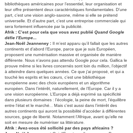
bibliothèques américaines pour l’essentiel, leur organisation et
leur offre présentent deux caractéristiques fondamentales. D’une
part, c’est une vision anglo-saxone, même si elle se prétend
universelle. Et d’autre part, c’est une entreprise commerciale qui
sera fortement influencée par la publicité.
Afrik : C’est pour cela que vous avez publié
Quand Google
défie l’Europe
...
Jean-Noël Jeanneney :
Il m’est apparu qu’il fallait que les autres
continents et d’abord l’Europe, parce que je suis Européen,
proposent une numérisation massive et organisée de manière
différente. Nous n’avons pas attendu Google pour cela. Gallica le
prouve même si les livres concernés sont loin du million, l’objectif
à atteindre dans quelques années. Ce que j’ai proposé, et qui a
touché les esprits et les cœurs, c’est une bibliothèque
européenne avec des choix européens et un algorithme
européen. Dans l’intérêt, naturellement, de l’Europe. Car il y a
une vision européenne. L’Europe a déjà exprimé sa spécificité
dans plusieurs domaines : l’écologie, la peine de mort, l’équilibre
entre l’état et le marché... Mais c’est aussi dans l’intérêt des
autres continents qui auront la possibilité d’accéder à différentes
sources, gage de liberté. Notamment l’Afrique, avant qu’elle ne
soit en mesure de numériser sa littérature.
Afrik : Avez-vous été sollicité par des pays africains ?