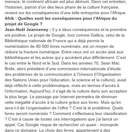
menace, le continent africain est plus démuni. Dans cet entretien,
l’historien, patron d’un des lieux phare de la culture française,
revient sur les conséquences d’une telle entreprise pour l’Afrique.
Afrik : Quelles sont les conséquences pour l’Afrique du
projet de Google ?
Jean-Noël Jeanneney :
Il y a deux conséquences et la première
est positive. Le projet de Google, tout comme Gallica, celui de la
Bibliothèque nationale de France qui a déjà permis la
numérisation de 80 000 livres numérisés, est un moyen de
réduire la fracture numérique. Entre ceux ont un accès aisé aux
bibliothèques et les autres qui y accèdent plus difficilement. C’est
le cas entre le Nord et le Sud. Dans les années 70, Sean Mac
Bride, alors président d’une commission internationale d’étude
des problèmes de la communication à l’Unesco (l’Organisation
des Nations Unies pour l’éducation, la science et la culture), avait
déjà réfléchi à cette problématique, mais en termes d’accès à
l’information. Aujourd’hui, il s’agit de la culture dans son acception
la plus large. Le passage par Internet permettra de diminuer
cette inégalité d’accès à la culture grâce aux livres. Mais qu’en
sera-t-il de l’organisation de l’offre ? C’est là le problème. Quels
livres seront numérisés ? Comment s’effectuera leur classification
? C’est à cause de toutes ces interrogations que j’ai lancé un
appel. Car Google risque de rechercher un quasi - monopole
dans ce domaine. Le choix des livres, appartenant à des