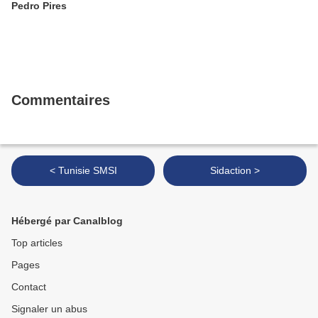
Pedro Pires
Commentaires
< Tunisie SMSI
Sidaction >
Hébergé par Canalblog
Top articles
Pages
Contact
Signaler un abus