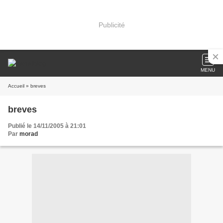
Publicité
MENU
Accueil
» breves
breves
Publié le 14/11/2005 à 21:01
Par
morad