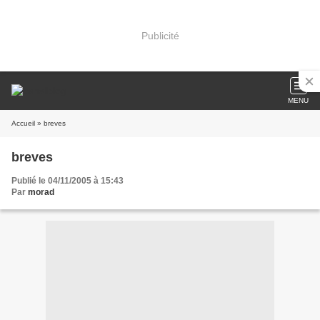
Publicité
MENU
Accueil
» breves
breves
Publié le 04/11/2005 à 15:43
Par
morad