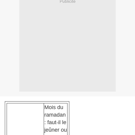
Publicité
Mois du
ramadan
: faut-il le
jeûner ou