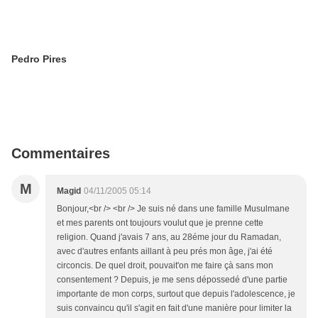
Pedro Pires
Commentaires
M
Magid
04/11/2005 05:14
Bonjour,<br /> <br /> Je suis né dans une famille Musulmane
et mes parents ont toujours voulut que je prenne cette
religion. Quand j'avais 7 ans, au 28éme jour du Ramadan,
avec d'autres enfants aillant à peu prés mon âge, j'ai été
circoncis. De quel droit, pouvait'on me faire çà sans mon
consentement ? Depuis, je me sens dépossedé d'une partie
importante de mon corps, surtout que depuis l'adolescence, je
suis convaincu qu'il s'agit en fait d'une manière pour limiter la