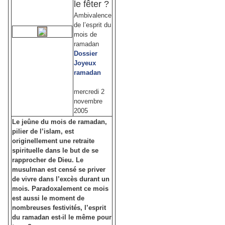
le fêter ?
Ambivalence
de l’esprit du
mois de
ramadan
Dossier
Joyeux
ramadan
mercredi 2
novembre
2005
Le jeûne du mois de ramadan,
pilier de l’islam, est
originellement une retraite
spirituelle dans le but de se
rapprocher de Dieu. Le
musulman est censé se priver
de vivre dans l’excès durant un
mois. Paradoxalement ce mois
est aussi le moment de
nombreuses festivités, l’esprit
du ramadan est-il le même pour