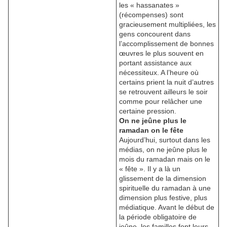
les « hassanates »
(récompenses) sont
gracieusement multipliées, les
gens concourent dans
l’accomplissement de bonnes
œuvres le plus souvent en
portant assistance aux
nécessiteux. A l’heure où
certains prient la nuit d’autres
se retrouvent ailleurs le soir
comme pour relâcher une
certaine pression.
On ne jeûne plus le
ramadan on le fête
Aujourd’hui, surtout dans les
médias, on ne jeûne plus le
mois du ramadan mais on le
« fête ». Il y a là un
glissement de la dimension
spirituelle du ramadan à une
dimension plus festive, plus
médiatique. Avant le début de
la période obligatoire de
jeûne, les familles font leurs