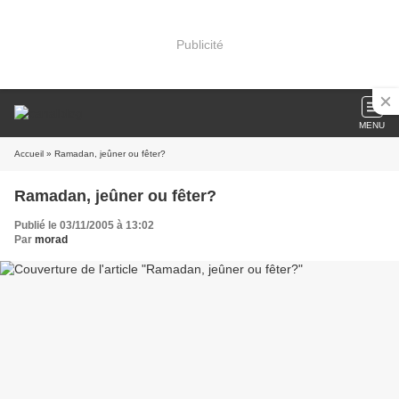
Publicité
MENU
Accueil
» Ramadan, jeûner ou fêter?
Ramadan, jeûner ou fêter?
Publié le 03/11/2005 à 13:02
Par
morad