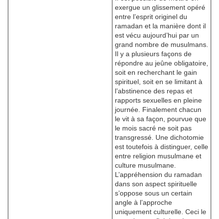
exergue un glissement opéré
entre l’esprit originel du
ramadan et la manière dont il
est vécu aujourd’hui par un
grand nombre de musulmans.
Il y a plusieurs façons de
répondre au jeûne obligatoire,
soit en recherchant le gain
spirituel, soit en se limitant à
l’abstinence des repas et
rapports sexuelles en pleine
journée. Finalement chacun
le vit à sa façon, pourvue que
le mois sacré ne soit pas
transgressé. Une dichotomie
est toutefois à distinguer, celle
entre religion musulmane et
culture musulmane.
L’appréhension du ramadan
dans son aspect spirituelle
s’oppose sous un certain
angle à l’approche
uniquement culturelle. Ceci le