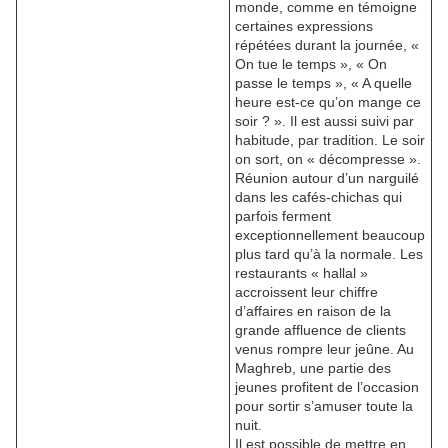
monde, comme en témoigne
certaines expressions
répétées durant la journée, «
On tue le temps », « On
passe le temps », « A quelle
heure est-ce qu’on mange ce
soir ? ». Il est aussi suivi par
habitude, par tradition. Le soir
on sort, on « décompresse ».
Réunion autour d’un narguilé
dans les cafés-chichas qui
parfois ferment
exceptionnellement beaucoup
plus tard qu’à la normale. Les
restaurants « hallal »
accroissent leur chiffre
d’affaires en raison de la
grande affluence de clients
venus rompre leur jeûne. Au
Maghreb, une partie des
jeunes profitent de l’occasion
pour sortir s’amuser toute la
nuit.
Il est possible de mettre en