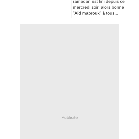
ramadan est fini depuis ce
mercredi soir, alors bonne
"Aïd mabrouk" à tous...
Publicité