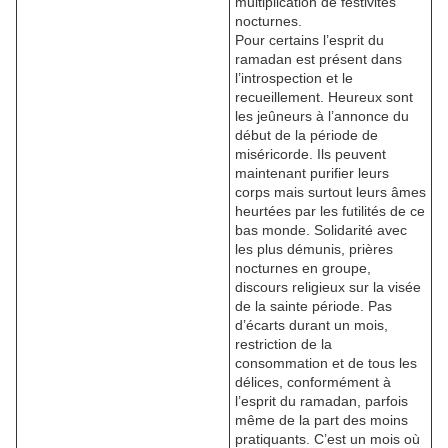
multiplication de festivités
nocturnes.
Pour certains l’esprit du
ramadan est présent dans
l’introspection et le
recueillement. Heureux sont
les jeûneurs à l’annonce du
début de la période de
miséricorde. Ils peuvent
maintenant purifier leurs
corps mais surtout leurs âmes
heurtées par les futilités de ce
bas monde. Solidarité avec
les plus démunis, prières
nocturnes en groupe,
discours religieux sur la visée
de la sainte période. Pas
d’écarts durant un mois,
restriction de la
consommation et de tous les
délices, conformément à
l’esprit du ramadan, parfois
même de la part des moins
pratiquants. C’est un mois où