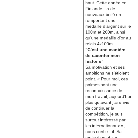
haut. Cette année en
Finlande il a de
nouveaux brillé en
remportant une
médaille d’argent sur le
100m et 200m, ainsi
qu’une médaille d’or au
relais 4x100m.
"C’est une manière
de raconter mon
histoire"
Sa motivation et ses
ambitions ne s’étiolent
point. « Pour moi, ces
palmes sont une
reconnaissance de
mon travail, aujourd’hui
plus qu’avant j’ai envie
de continuer la
compétition, je suis
surtout intéressé par
les internationaux »,
nous confie-t-il. Sa
motivation et son