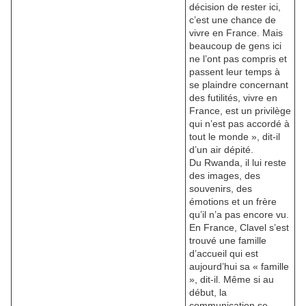
décision de rester ici,
c’est une chance de
vivre en France. Mais
beaucoup de gens ici
ne l’ont pas compris et
passent leur temps à
se plaindre concernant
des futilités, vivre en
France, est un privilège
qui n’est pas accordé à
tout le monde », dit-il
d’un air dépité.
Du Rwanda, il lui reste
des images, des
souvenirs, des
émotions et un frère
qu’il n’a pas encore vu.
En France, Clavel s’est
trouvé une famille
d’accueil qui est
aujourd’hui sa « famille
», dit-il. Même si au
début, la
communication se