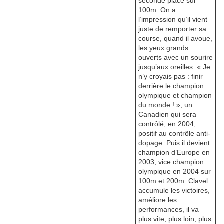
seconde place sur
100m. On a
l’impression qu’il vient
juste de remporter sa
course, quand il avoue,
les yeux grands
ouverts avec un sourire
jusqu’aux oreilles. « Je
n’y croyais pas : finir
derrière le champion
olympique et champion
du monde ! », un
Canadien qui sera
contrôlé, en 2004,
positif au contrôle anti-
dopage. Puis il devient
champion d’Europe en
2003, vice champion
olympique en 2004 sur
100m et 200m. Clavel
accumule les victoires,
améliore les
performances, il va
plus vite, plus loin, plus