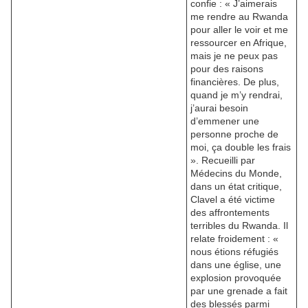
confie : « J’aimerais
me rendre au Rwanda
pour aller le voir et me
ressourcer en Afrique,
mais je ne peux pas
pour des raisons
financières. De plus,
quand je m’y rendrai,
j’aurai besoin
d’emmener une
personne proche de
moi, ça double les frais
». Recueilli par
Médecins du Monde,
dans un état critique,
Clavel a été victime
des affrontements
terribles du Rwanda. Il
relate froidement : «
nous étions réfugiés
dans une église, une
explosion provoquée
par une grenade a fait
des blessés parmi