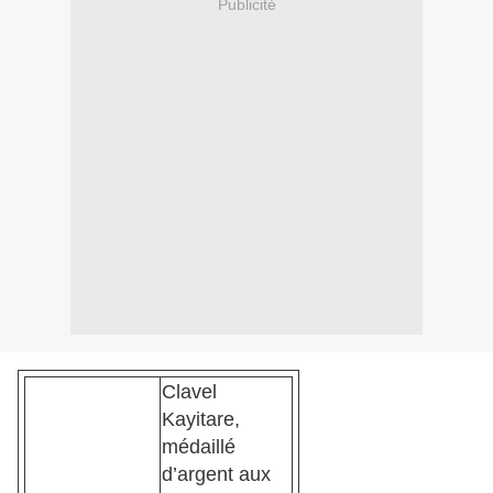
Publicité
Clavel
Kayitare,
médaillé
d’argent aux