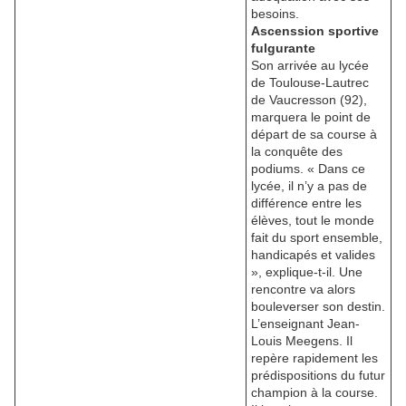
besoins.
Ascenssion sportive
fulgurante
Son arrivée au lycée
de Toulouse-Lautrec
de Vaucresson (92),
marquera le point de
départ de sa course à
la conquête des
podiums. « Dans ce
lycée, il n’y a pas de
différence entre les
élèves, tout le monde
fait du sport ensemble,
handicapés et valides
», explique-t-il. Une
rencontre va alors
bouleverser son destin.
L’enseignant Jean-
Louis Meegens. Il
repère rapidement les
prédispositions du futur
champion à la course.