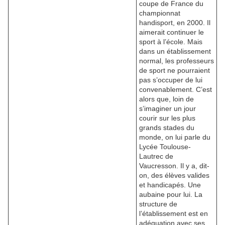
coupe de France du
championnat
handisport, en 2000. Il
aimerait continuer le
sport à l’école. Mais
dans un établissement
normal, les professeurs
de sport ne pourraient
pas s’occuper de lui
convenablement. C’est
alors que, loin de
s’imaginer un jour
courir sur les plus
grands stades du
monde, on lui parle du
Lycée Toulouse-
Lautrec de
Vaucresson. Il y a, dit-
on, des élèves valides
et handicapés. Une
aubaine pour lui. La
structure de
l’établissement est en
adéquation avec ses