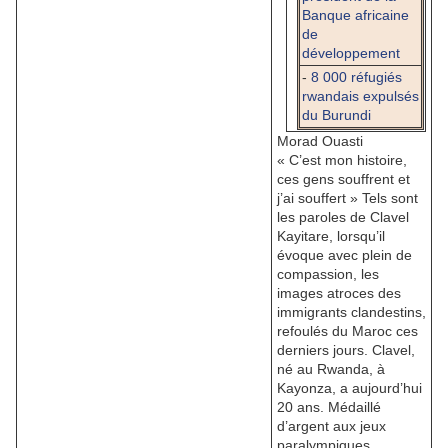
Banque africaine
de
développement
-
8 000 réfugiés
rwandais expulsés
du Burundi
Morad Ouasti
« C’est mon histoire,
ces gens souffrent et
j’ai souffert » Tels sont
les paroles de Clavel
Kayitare, lorsqu’il
évoque avec plein de
compassion, les
images atroces des
immigrants clandestins,
refoulés du Maroc ces
derniers jours. Clavel,
né au Rwanda, à
Kayonza, a aujourd’hui
20 ans. Médaillé
d’argent aux jeux
paralympiques