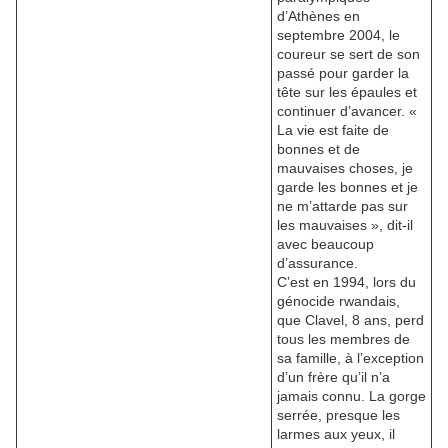
d’Athènes en
septembre 2004, le
coureur se sert de son
passé pour garder la
tête sur les épaules et
continuer d’avancer. «
La vie est faite de
bonnes et de
mauvaises choses, je
garde les bonnes et je
ne m’attarde pas sur
les mauvaises », dit-il
avec beaucoup
d’assurance.
C’est en 1994, lors du
génocide rwandais,
que Clavel, 8 ans, perd
tous les membres de
sa famille, à l’exception
d’un frère qu’il n’a
jamais connu. La gorge
serrée, presque les
larmes aux yeux, il