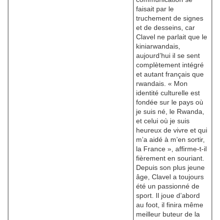
faisait par le
truchement de signes
et de desseins, car
Clavel ne parlait que le
kiniarwandais,
aujourd’hui il se sent
complètement intégré
et autant français que
rwandais. « Mon
identité culturelle est
fondée sur le pays où
je suis né, le Rwanda,
et celui où je suis
heureux de vivre et qui
m’a aidé à m’en sortir,
la France », affirme-t-il
fièrement en souriant.
Depuis son plus jeune
âge, Clavel a toujours
été un passionné de
sport. Il joue d’abord
au foot, il finira même
meilleur buteur de la