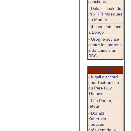
sanctions
-
Dakar : finale du
Prix RFI Musiques
du Monde
-
4 candidats face
à Bongo
-
Grogne sociale
contre les patrons
indo-chinois en
RDC
Rwanda
-
Kigali d’accord
pour l’extradition
du Père Guy
Theunis
-
Léa Parker, le
retour
-
Donald
Kaberuka :
nouveau
président de la