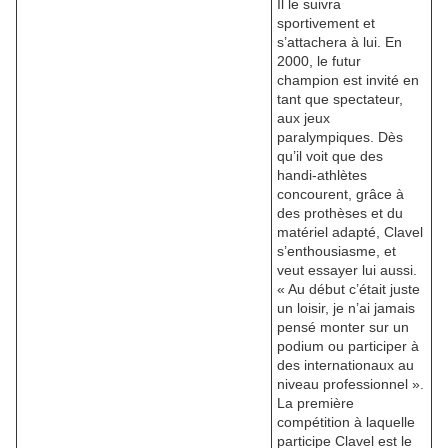
Il le suivra
sportivement et
s’attachera à lui. En
2000, le futur
champion est invité en
tant que spectateur,
aux jeux
paralympiques. Dès
qu’il voit que des
handi-athlètes
concourent, grâce à
des prothèses et du
matériel adapté, Clavel
s’enthousiasme, et
veut essayer lui aussi.
« Au début c’était juste
un loisir, je n’ai jamais
pensé monter sur un
podium ou participer à
des internationaux au
niveau professionnel ».
La première
compétition à laquelle
participe Clavel est le