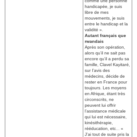
comme une personne
handicapée, je suis
libre de mes
mouvements, je suis
entre le handicap et la
validité ».
Autant français que
rwandais
Après son opération,
alors qu’il ne sait pas
encore qu’il a perdu sa
famille, Clavel Kayitaré,
sur l’avis des
médecins, décide de
rester en France pour
toujours. Les moyens
en Afrique, étant très
circonscrits, ne
peuvent lui offrir
l’assistance médicale
qui lui est nécessaire,
kinésithérapie,
rééducation, etc... «
J’ai tout de suite pris la