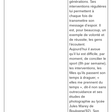
générations. Ses
interventions régulières
lui permettent à
chaque fois de
transmettre son
message d’espoir. Il
est, pour beaucoup, un
exemple de volonté et
de réussite, les gens
l’écoutent.
Aujourd’hui il avoue
qu’il lui est difficile, par
moment, de concilier le
sport (8h par semaine),
les interventions, les
filles qu’ils passent son
temps à draguer, «
elles me prennent du
temps », dit-il non sans
outrecuidance et ses
études de
photographie au lycée
Jules Marey de
Boulogne(92). Son