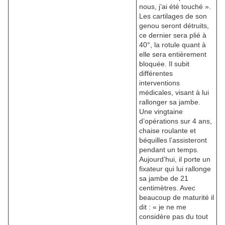
nous, j’ai été touché ».
Les cartilages de son
genou seront détruits,
ce dernier sera plié à
40°, la rotule quant à
elle sera entièrement
bloquée. Il subit
différentes
interventions
médicales, visant à lui
rallonger sa jambe.
Une vingtaine
d’opérations sur 4 ans,
chaise roulante et
béquilles l’assisteront
pendant un temps.
Aujourd’hui, il porte un
fixateur qui lui rallonge
sa jambe de 21
centimètres. Avec
beaucoup de maturité il
dit : « je ne me
considère pas du tout