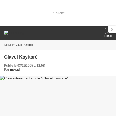
Publicité
MENU
Accueil
» Clavel Kayitaré
Clavel Kayitaré
Publié le 03/11/2005 à 12:58
Par
morad