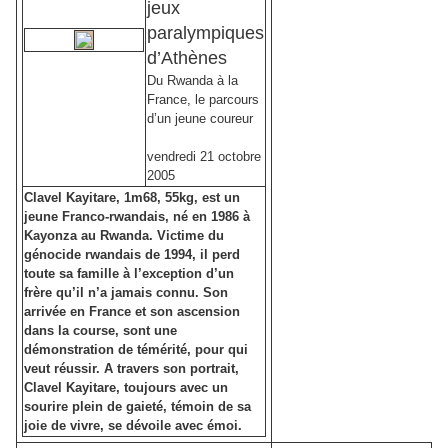
jeux
paralympiques
d’Athènes
Du Rwanda à la
France, le parcours
d’un jeune coureur
vendredi 21 octobre
2005
Clavel Kayitare, 1m68, 55kg, est un
jeune Franco-rwandais, né en 1986 à
Kayonza au Rwanda. Victime du
génocide rwandais de 1994, il perd
toute sa famille à l’exception d’un
frère qu’il n’a jamais connu. Son
arrivée en France et son ascension
dans la course, sont une
démonstration de témérité, pour qui
veut réussir. A travers son portrait,
Clavel Kayitare, toujours avec un
sourire plein de gaieté, témoin de sa
joie de vivre, se dévoile avec émoi.