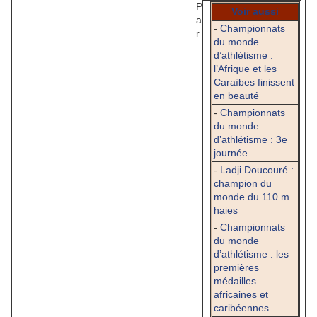
P
Voir aussi
a
-
Championnats
r
du monde
d’athlétisme :
l’Afrique et les
Caraïbes finissent
en beauté
-
Championnats
du monde
d’athlétisme : 3e
journée
-
Ladji Doucouré :
champion du
monde du 110 m
haies
-
Championnats
du monde
d’athlétisme : les
premières
médailles
africaines et
caribéennes